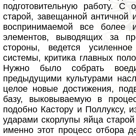
подготовительную работу. С 
старой, завещанной античной 
воспринимаемой все более и
элементов, выводящих за пр
стороны, ведется усиленно
системы, критика главных поло
Нужно было собрать воед
предыдущими культурами насл
целое новые достижения, под
базу, выковываемую в процес
подобно Кастору и Поллуксу, 
ударами скорлупы яйца старой
именно этот процесс отбора д