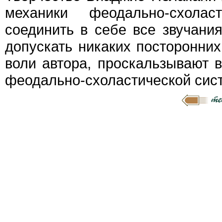
механики феодально-схолас
соединить в себе все звучани
допускать никаких посторонних
воли автора, проскальзывают 
феодально-схоластической сис