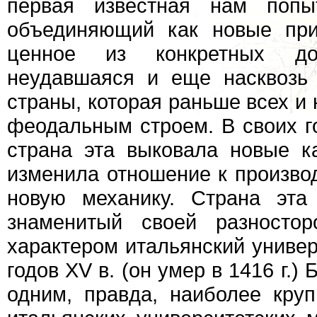
первая известная нам попыт
объединяющий как новые при
ценное из конкретных док
неудавшаяся и еще насквозь
страны, которая раньше всех и
феодальным строем. В своих го
страна эта выковала новые к
изменила отношение к производ
новую механику. Страна эта
знаменитый своей разносто
характером итальянский универ
годов XV в. (он умер в 1416 г.
одним, правда, наиболее кру