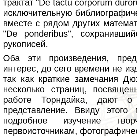
трактат "De tactu corporum dur
исключительную библиографичес
вместе с рядом других математ
"De ponderibus", сохранивши
рукописей.
Оба эти произведения, пред
интерес, до сего времени не из
так как краткие замечания Дю
несколько страниц, посвяще
работе Торндайка, дают о
представление. Ввиду этого
подробное изучение тво
первоисточникам, фотографиче