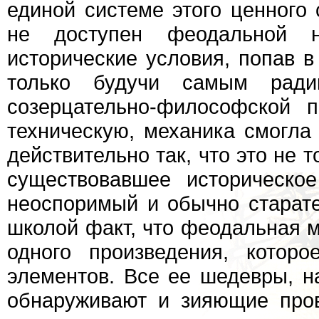
единой системе этого ценного
не доступен феодальной н
исторические условия, попав в
только будучи самым ради
созерцательно-философской 
техническую, механика смогла
действительно так, что это не т
существовавшее историческо
неоспоримый и обычно старат
школой факт, что феодальная м
одного произведения, котор
элементов. Все ее шедевры, н
обнаруживают и зияющие пров