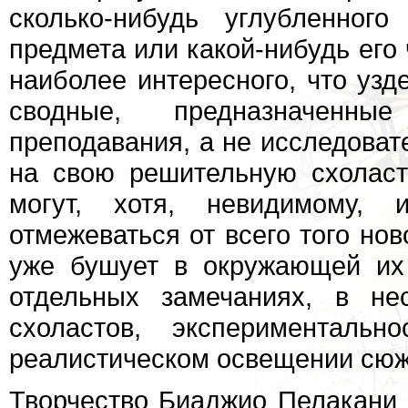
сколько-нибудь углубленного
предмета или какой-нибудь его 
наиболее интересного, что узд
сводные, предназначенны
преподавания, а не исследовате
на свою решительную схоласт
могут, хотя, невидимому, 
отмежеваться от всего того нов
уже бушует в окружающей их 
отдельных замечаниях, в не
схоластов, экспериментальн
реалистическом освещении сюж
Творчество Биаджио Пелакани 