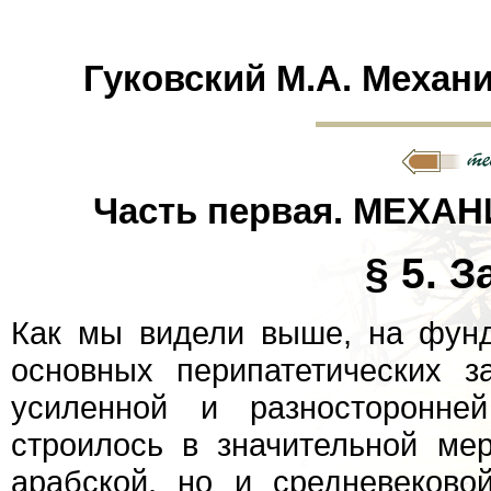
Гуковский М.А. Механи
Часть первая. МЕХАН
§ 5. 
Как мы видели выше, на фунд
основных перипатетических з
усиленной и разносторонней
строилось в значительной ме
арабской, но и средневеково