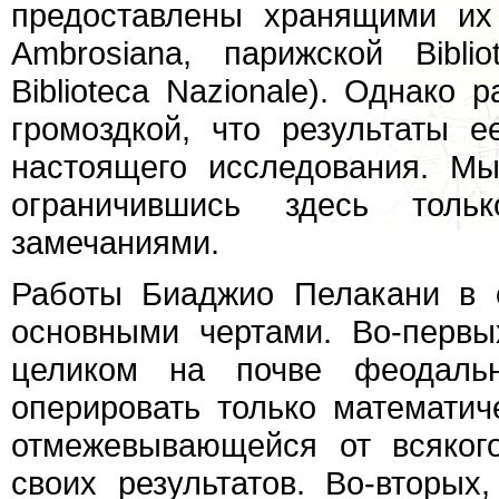
предоставлены хранящими их 
Ambrosiana, парижской Bibli
Biblioteca Nazionale). Однако 
громоздкой, что результаты
настоящего исследования. М
ограничившись здесь тольк
замечаниями.
Работы Биаджио Пелакани в 
основными чертами. Во-первы
целиком на почве феодально
оперировать только математич
отмежевывающейся от всяког
своих результатов. Во-вторых