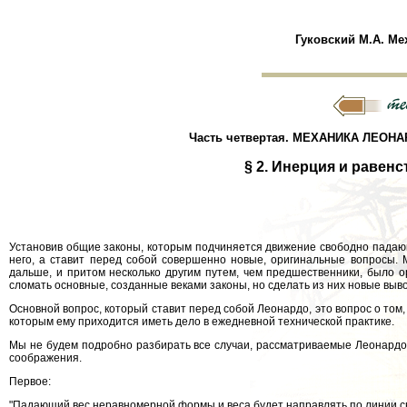
Гуковский М.А. Ме
Часть четвертая. МЕХАНИКА ЛЕОНА
§ 2. Инерция и равен
Установив общие законы, которым подчиняется движение свободно падающе
него, а ставит перед собой совершенно новые, оригинальные вопросы. 
дальше, и притом несколько другим путем, чем предшественники, было о
сломать основные, созданные веками законы, но сделать из них новые выв
Основной вопрос, который ставит перед собой Леонардо, это вопрос о том, 
которым ему приходится иметь дело в ежедневной технической практике.
Мы не будем подробно разбирать все случаи, рассматриваемые Леонардо
соображения.
Первое:
"Падающий вес неравномерной формы и веса будет направлять по линии свое