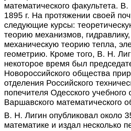
математического факультета. В. 
1895 г. На протяжении своей по
следующие курсы: теоретическую
теорию механизмов, гидравлику
механическую теорию тепла, эл
геометрию. Кроме того, В. Н. Ли
некоторое время был председат
Новороссийского общества прир
отделения Российского техниче
попечителя Одесского учебного 
Варшавского математического о
В. Н. Лигин опубликовал около 3
математике и издал несколько п