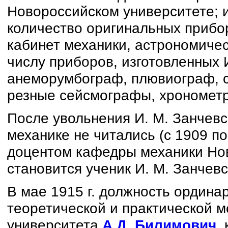
Новороссийском университете; 
количество оригинальных прибо
кабинет механики, астрономичес
числу приборов, изготовленных 
анеморумбограф, плювиограф, 
резные сейсмографы, хронометр
После увольнения И. М. Занчевс
механике не читались (с 1909 по 
доцентом кафедры механики Нов
становится ученик И. М. Занчевс
В мае 1915 г. должность ордин
теоретической и практической м
университета
А.Д. Билимович
,