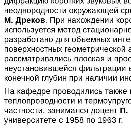
дифракцию коротких звуковых во
неоднородности окружающей ср
М. Дреков
. При нахождении кор
используется метод стационарно
разработано для объемных инте
поверхностных геометрической а
рассматривались плоская и про
неустановившейся фильтрации в
конечной глубин при наличии и
На кафедре проводились также 
теплопроводности и термоупруго
частности, занимался доцент
П.
университете с 1958 по 1963 г.