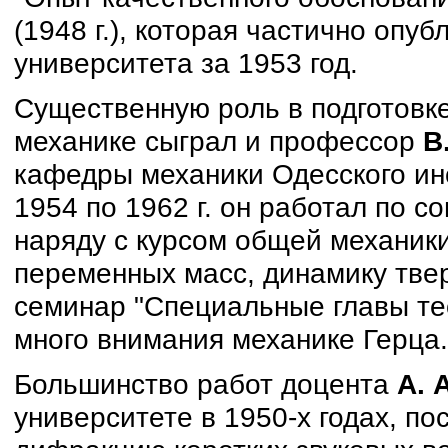
(1948 г.), которая частично опу
университета за 1953 год.
Существенную роль в подготовке
механике сыграл и профессор
В
кафедры механики Одесского ин
1954 по 1962 г. он работал по с
наряду с курсом общей механики
переменных масс, динамику твер
семинар "Специальные главы тео
много внимания механике Герца.
Большинство работ доцента
А. 
университете в 1950-х годах, п