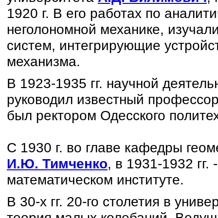
1920 г. В его работах по аналит
неголономной механике, изучал
систем, интегрирующие устройс
механизма.
В 1923-1935 гг. научной деятел
руководил известный профессо
был ректором Одесского политех
С 1930 г. во главе кафедры гео
И.Ю. Тимченко
, в 1931-1932 гг.
математическом институте.
В 30-х гг. 20-го столетия в уни
теория малых колебаний. Ведущ