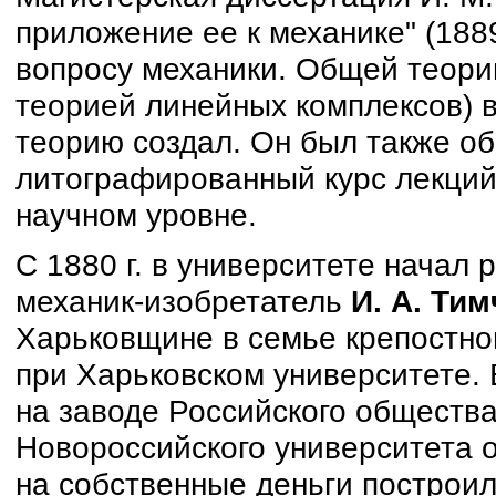
приложение ее к механике" (188
вопросу механики. Общей теории
теорией линейных комплексов) в
теорию создал. Он был также об
литографированный курс лекций
научном уровне.
С 1880 г. в университете начал
механик-изобретатель
И. А. Ти
Харьковщине в семье крепостно
при Харьковском университете. 
на заводе Российского общества
Новороссийского университета он
на собственные деньги построи