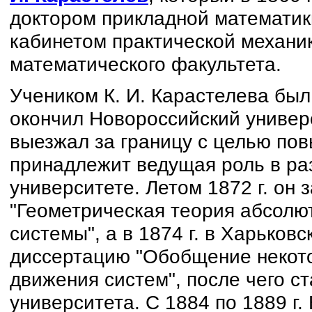
доктором прикладной математики
кабинетом практической механи
математического факультета.
Учеником К. И. Карастелева бы
окончил Новороссийский универс
выезжал за границу с целью по
принадлежит ведущая роль в ра
университете. Летом 1872 г. он
"Геометрическая теория абсолю
системы", а в 1874 г. в Харьков
диссертацию "Обобщение некото
движения систем", после чего 
университета. С 1884 по 1889 г.