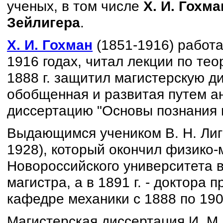
ученых, в том числе
Х. И. Гохма
Зейлигера
.
Х. И. Гохман
(1851-1916) работа
1916 годах, читал лекции по тео
1888 г. защитил магистерскую д
обобщенная и развитая путем ана
диссертацию "Основы познания 
Выдающимся учеником В. Н. Ли
1928), который окончил физико-
Новороссийского университета в 
магистра, а в 1891 г. - доктора
кафедре механики с 1888 по 1909 
Магистерская диссертация И. М.