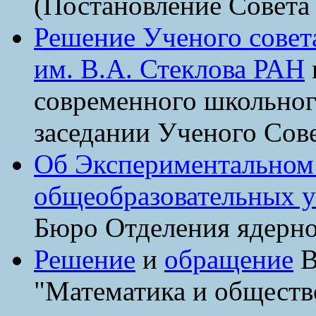
(Постановление Совета
Решение Ученого совет
им. В.А. Стеклова РАН
современного школьног
заседании Ученого Со
Об Экспериментальном 
общеобразовательных 
Бюро Отделения ядерн
Решение
и
обращение
В
"Математика и общество