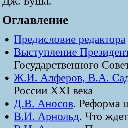
Дж. Буша.
Оглавление
Предисловие редактора
Выступление Президент
Государственного Сове
Ж.И. Алферов, В.А. Са
России XXI века
Д.В. Аносов
. Реформа ш
В.И. Арнольд
. Что жде