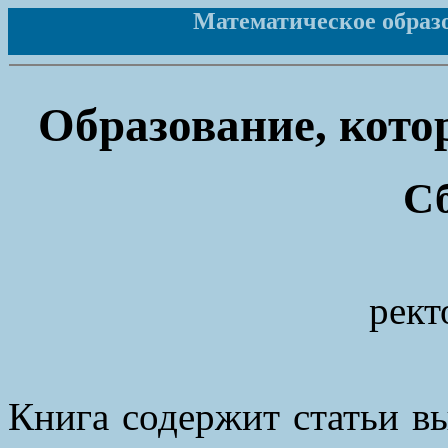
Математическое образов
Образование, кото
С
рект
Книга содержит статьи в