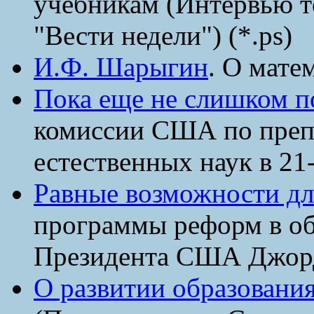
учебникам (Интервью т
"Вести недели") (*.ps)
И.Ф. Шарыгин
. О мате
Пока еще не слишком п
комиссии США по преп
естественных наук в 21-
Равные возможности дл
программы реформ в об
Президента США Джор
О развитии образовани