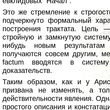
евклидовых "Начал".
Это же стремление к строгост
подчеркнуто формальный хара
построения трактата. Цель 
стройную и замкнутую систему
нибудь новым результатам
получаются совсем другим, ме
factum вводятся в систем
доказательств.
Таким образом, как и у Арис
призвана не изменять, а то
действительности явления. Одн
простого описания и констатаци