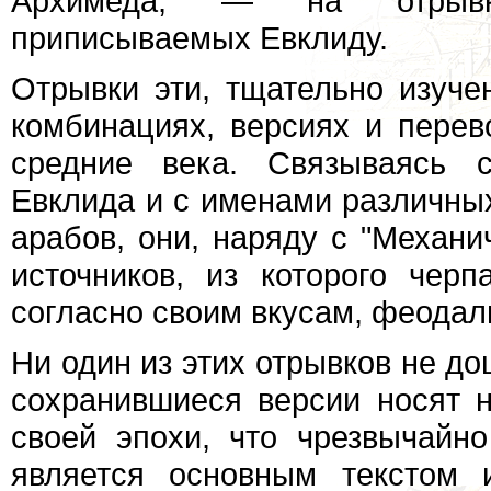
Архимеда, — на отрывка
приписываемых Евклиду.
Отрывки эти, тщательно изу
комбинациях, версиях и пере
средние века. Связываясь 
Евклида и с именами различны
арабов, они, наряду с "Механ
источников, из которого чер
согласно своим вкусам, феодал
Ни один из этих отрывков не до
сохранившиеся версии носят н
своей эпохи, что чрезвычайно
является основным текстом 