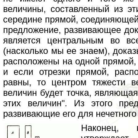
величины, составленный из эт
середине прямой, соединяющей 
предложение, развивающее док
является центральным во вс
(насколько мы ее знаем), доказ
расположены на одной прямой,
и если отрезки прямой, расп
равны, то центром тяжести в
величин будет точка, являющая
этих величин". Из этого пре
развивающие его для нечетного 
Наконец, 