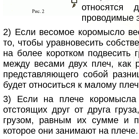
относятся 
проводимые э
2) Если весомое коромысло вес
то, чтобы уравновесить собств
на более коротком подвесить г
между весами двух плеч, как 
представляющего собой разни
будет относиться к малому плеч
3) Если на плече коромысла
отстоящих друг от друга груз
грузом, равным их сумме и 
которое они занимают на плече.