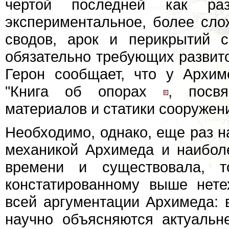
чертой последней как paз
экспериментальное, более сло
сводов, арок и перикрытий с
обязательно требующих развито
Герон сообщает, что у Архи
"Книга об опорах
, посв
материалов и статики сооружен
Необходимо, однако, еще раз н
механикой Архимеда и наибол
времени и существовала, т
констатированному выше нете
всей аргументации Архимеда: в
научно объясняются актуальн