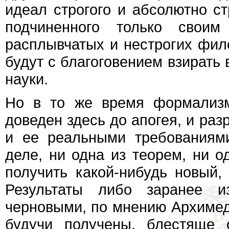
идеал строгого и абсолютно ст
подчиненного только свои
расплывчатых и нестрогих фил
будут с благоговением взирать 
науки.
Но в то же время формализм
доведен здесь до апогея, и раз
и ее реальными требованиям
деле, ни одна из теорем, ни о
получить какой-нибудь новый, 
Результаты либо заранее и
черновыми, по мнению Архимеда
будучи получены, блестяще 