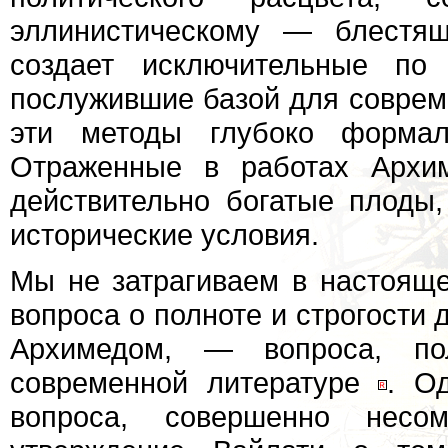
эллинистическому — блестящ
создает исключительные по
послужившие базой для совреме
эти методы глубоко форма
Отраженные в работах Архим
действительно богатые плоды,
исторические условия.
Мы не затрагиваем в настояще
вопроса о полноте и строгости 
Архимедом, — вопроса, по
современной литературе
. О
вопроса, совершенно несо