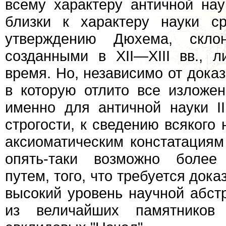
всему характеру античной нау
близки к характеру науки с
утверждению Дюхема, скло
созданными в XII—XIII вв., 
время. Но, независимо от дока
в которую отлито все изложен
именно для античной науки II
строгости, к сведению всякого
аксиоматическим констатация
опять-таки возможно более 
путем, того, что требуется док
высокий уровень научной абст
из величайших памятников