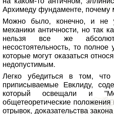
на каком-то античном, эллин
Архимеду фундаменте, почему м
Можно было, конечно, и не 
механики античности, но так к
нельзя все же абсолют
несостоятельность, то полное 
которые могут оказаться относ
недопустимым.
Легко убедиться в том, что
приписываемые Евклиду, соде
который освещали и "Мех
общетеоретические положения 
отрывок, доказательства закона