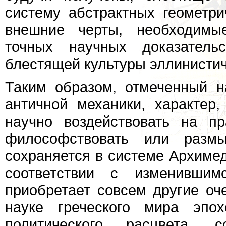
систему абстрактных геометри
внешние черты, необходимые
точных научных доказатель
блестящей культуры эллинистич
Таким образом, отмеченный 
античной механики, характер
научно воздействовать на п
философствовать или размы
сохраняется в системе Архимед
соответствии с изменивши
приобретает совсем другие оч
науке греческого мира эпох
политического расцвета, 