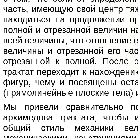
часть, имеющую свой центр тяж
находиться на продолжении п
полной и отрезанной величин н
всей величины, что отношение 
величины и отрезанной его ча
отрезанной к полной. После э
трактат переходит к нахождени
фигур, чему и посвящены ост
(прямолинейные плоские тела) и
Мы привели сравнительно по
архимедова трактата, чтобы 
общий стиль механики вел