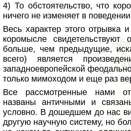
4) То обстоятельство, что ко
ничего не изменяет в поведении
Весь характер этого отрывка 
коромысле свидетельствуют 
больше, чем предыдущие, иск
всего) является произведе
западноевропейской феодально
только мимоходом и еще раз ве
Все рассмотренные нами отр
названы античными и связан
условно. В дошедшем до нас ви
другую научную систему, но бол