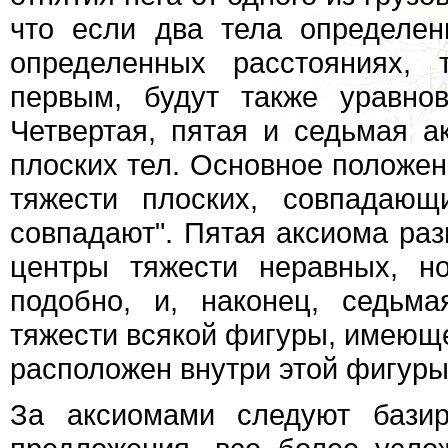
что если два тела определе
определенных расстояниях, 
первым, будут также уравно
Четвертая, пятая и седьмая а
плоских тел. Основное положени
тяжести плоских, совпадающ
совпадают". Пятая аксиома раз
центры тяжести неравных, н
подобно, и, наконец, седьма
тяжести всякой фигуры, имеюще
расположен внутри этой фигуры
За аксиомами следуют бази