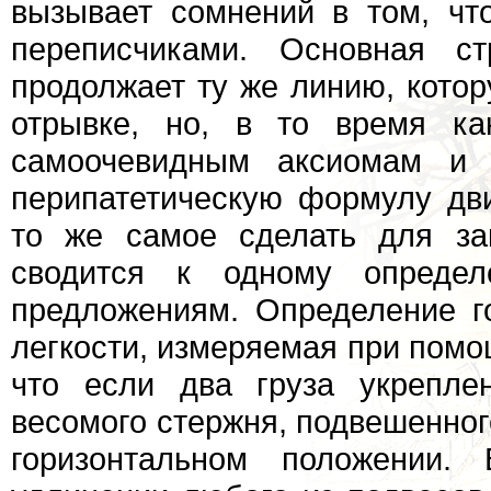
вызывает сомнений в том, чт
переписчиками. Основная ст
продолжает ту же линию, кото
отрывке, но, в то время ка
самоочевидным аксиомам и 
перипатетическую формулу дв
то же самое сделать для за
сводится к одному опреде
предложениям. Определение го
легкости, измеряемая при помо
что если два груза укрепле
весомого стержня, подвешенного
горизонтальном положении. 