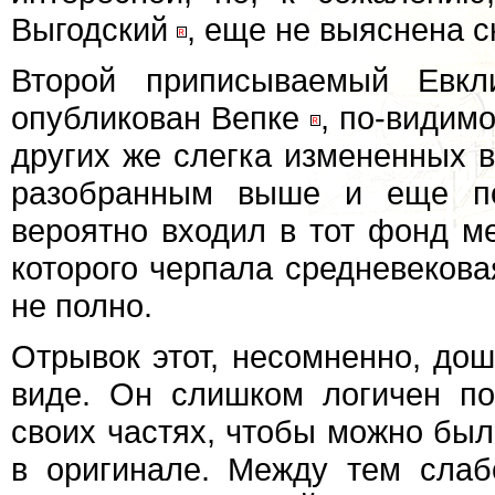
Выгодский
, еще не выяснена с
Второй приписываемый Евкл
опубликован Вепке
, по-видим
других же слегка измененных в
разобранным выше и еще по
вероятно входил в тот фонд ме
которого черпала средневекова
не полно.
Отрывок этот, несомненно, до
виде. Он слишком логичен п
своих частях, чтобы можно был
в оригинале. Между тем слаб