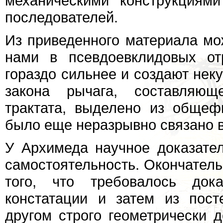
механическими конструкциям
последователей.
Из приведенного материала мо
нами в псевдоевклидовых от
гораздо сильнее и создают нек
закона рычага, составляющ
трактата, выделено из общеф
было еще неразрывно связано в
У Архимеда научное доказате
самостоятельность. Окончател
того, что требовалось док
констатации и затем из пос
другом строго геометрически 