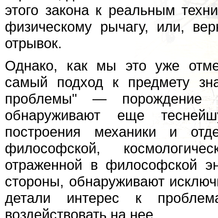
этого закона к реальным техн
физическому рычагу, или, ве
отрывок.
Однако, как мы это уже отме
самый подход к предмету зна
проблемы" — порождение р
обнаруживают еще теснейш
построения механики и отд
философской, космологиче
отраженной в философской эн
стороны, обнаруживают исключ
детали интерес к проблем
воздействовать на нее.