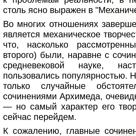
столь ясно выражен в "Механич
Во многих отношениях заверше
является механическое творчес
что, насколько рассмотренн
второго) были, наравне с сочи
средневековой науке, на
пользовались популярностью. Н
только случайные обстояте
сочинениями Архимеда, очевидн
— но самый характер его твор
сейчас перейдем.
К сожалению, главные сочине