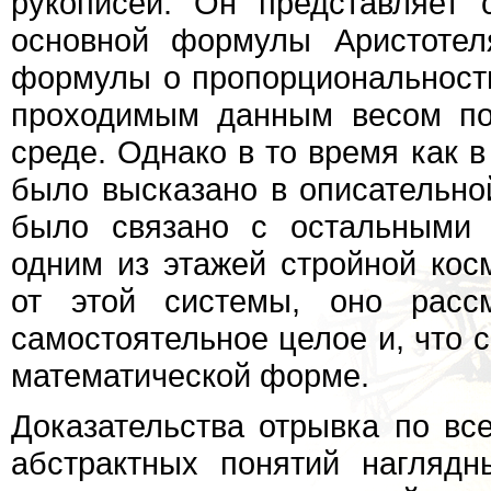
рукописей. Он представляет 
основной формулы Аристотел
формулы о пропорциональности
проходимым данным весом по
среде. Однако в то время как 
было высказано в описательн
было связано с остальными 
одним из этажей стройной кос
от этой системы, оно рассм
самостоятельное целое и, что 
математической форме.
Доказательства отрывка по вс
абстрактных понятий нагляд