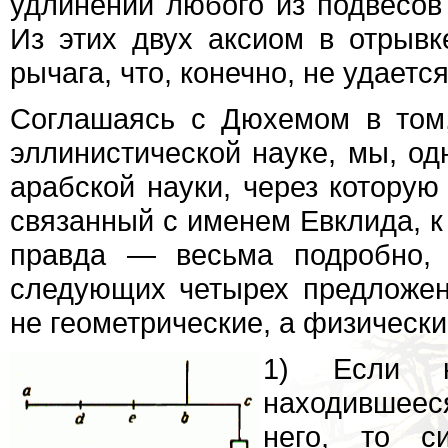
удлинении любого из подвесов 
Из этих двух аксиом в отрывк
рычага, что, конечно, не удается
Соглашаясь с Дюхемом в том,
эллинистической науке, мы, о
арабской науки, через которую
связанный с именем Евклида, 
правда — весьма подробно,
следующих четырех предложен
не геометрические, а физическ
1) Если к
находившеес
него, то с