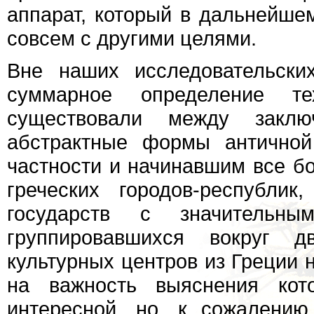
аппарат, который в дальнейше
совсем с другими целями.
Вне наших исследовательски
суммарное определение те
существовали между закл
абстрактные формы античной
частности и начинавшим все бо
греческих городов-республи
государств с значительным
группировавшихся вокруг д
культурных центров из Греции 
на важность выяснения кот
интересной, но, к сожалению