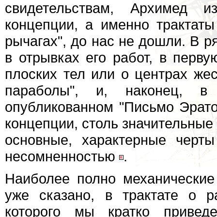
свидетельствам, Архимед и
концепции, а именно трактаты
рычагах", до нас не дошли. В 
в отрывках его работ, в перву
плоских тел или о центрах жес
параболы", и, наконец, в 
опубликованном "Письмо Эрато
концепции, столь значительные 
основные, характерные черт
несомненностью
.
Наиболее полно механические
уже сказано, в трактате о р
которого мы кратко привед