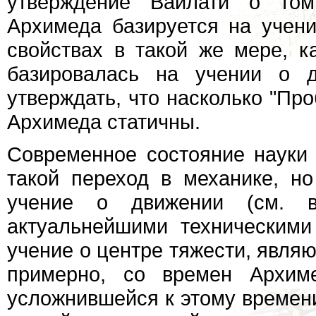
утверждение Вайлати о том
Архимеда базируется на учени
свойствах в такой же мере, к
базировалась на учении о д
утверждать, что насколько "Пр
Архимеда статичны.
Современное состояние науки 
такой переход в механике, но
учение о движении (см. 
актуальнейшими техническими
учение о центре тяжести, явл
примерно, со времен Архиме
усложнившейся к этому времени