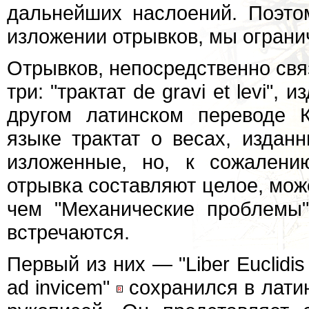
дальнейших наслоений. Поэто
изложении отрывков, мы ограни
Отрывков, непосредственно свя
три: "трактат de gravi et levi",
другом латинском переводе 
языке трактат о весах, издан
изложенные, но, к сожалени
отрывка составляют целое, мож
чем "Механические проблемы"
встречаются.
Первый из них — "Liber Euclidis
ad invicem"
сохранился в лати